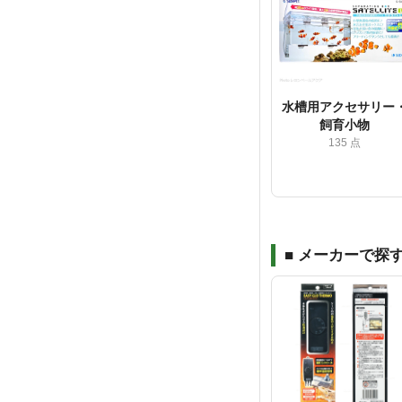
水槽用アクセサリー
飼育小物
135 点
■ メーカーで探