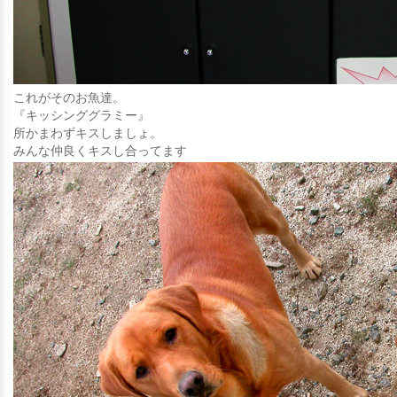
これがそのお魚達。
『キッシンググラミー』
所かまわずキスしましょ。
みんな仲良くキスし合ってます