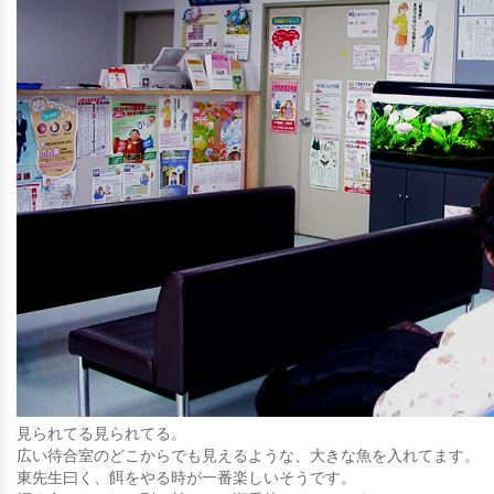
見られてる見られてる。
広い待合室のどこからでも見えるような、大きな魚を入れてます。
東先生曰く、餌をやる時が一番楽しいそうです。