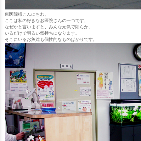
東医院様こんにちわ。
ここは私の好きなお医院さんの一つです。
なぜかと言いますと、みんな元気で朗らか。
いるだけで明るい気持ちになります。
そこにいるお魚達も個性的なものばかりです。