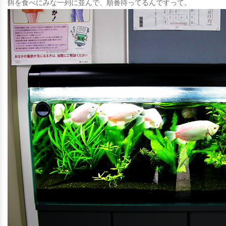
餌を食べにみな一列に並んで、順番待ってるんですって。