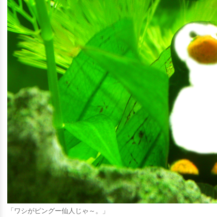
「ワシがピングー仙人じゃ～。」