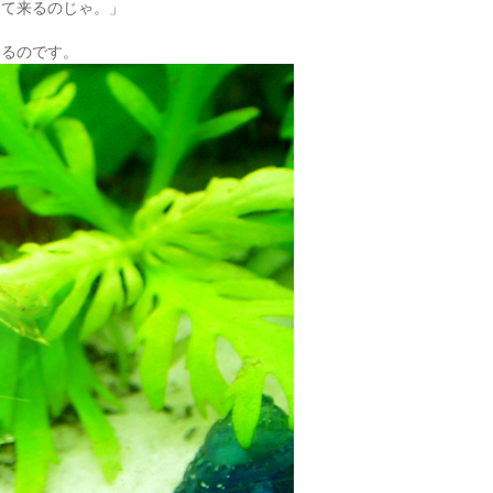
めて来るのじゃ。」
いるのです。