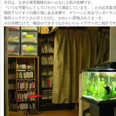
今日は、なぎさ保育園様のみーんなに人気の水槽です。
『いつも可愛らしくしていただいて満足しています。』とのお言葉
階段下りたすぐの踊り場にある水槽で、グリーンに光るワンダーラ
毎回メンテナンスに行くたびに、かわいい置物入れてま～す。
その水槽だけで、物語ができそうなかわいいレイアウトのご紹介で