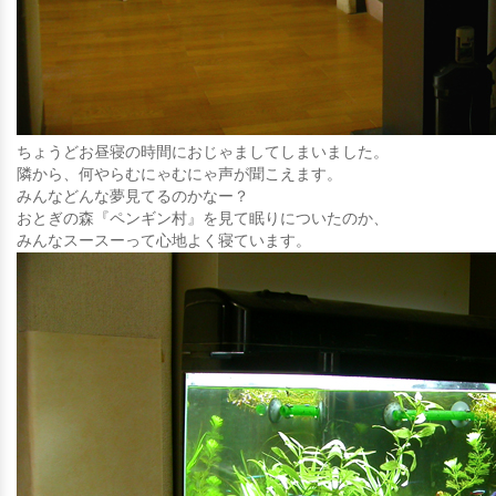
ちょうどお昼寝の時間におじゃましてしまいました。
隣から、何やらむにゃむにゃ声が聞こえます。
みんなどんな夢見てるのかなー？
おとぎの森『ペンギン村』を見て眠りについたのか、
みんなスースーって心地よく寝ています。