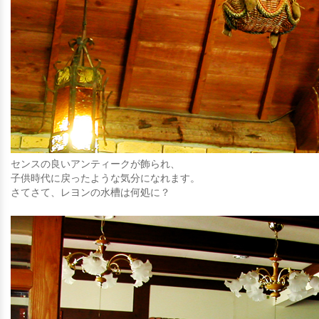
センスの良いアンティークが飾られ、
子供時代に戻ったような気分になれます。
さてさて、レヨンの水槽は何処に？