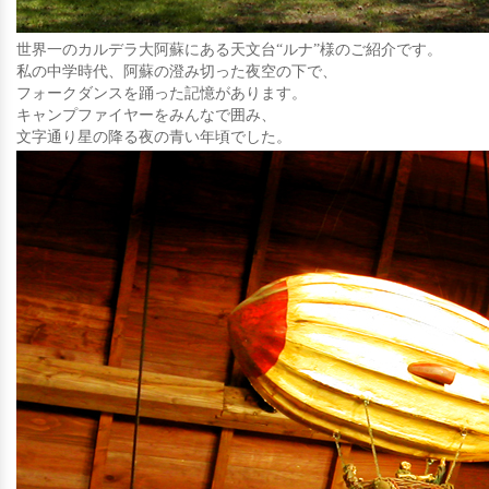
世界一のカルデラ大阿蘇にある天文台“ルナ”様のご紹介です。
私の中学時代、阿蘇の澄み切った夜空の下で、
フォークダンスを踊った記憶があります。
キャンプファイヤーをみんなで囲み、
文字通り星の降る夜の青い年頃でした。