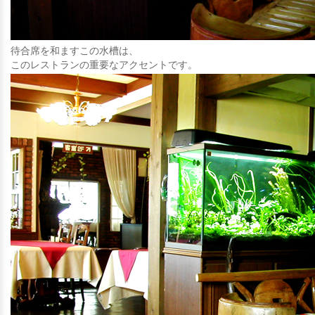
待合席を和ますこの水槽は、
このレストランの重要なアクセントです。