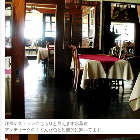
洋風レストランにちらりと見えます水草達、
アンティークのくすんだ色と対照的に輝いてます。