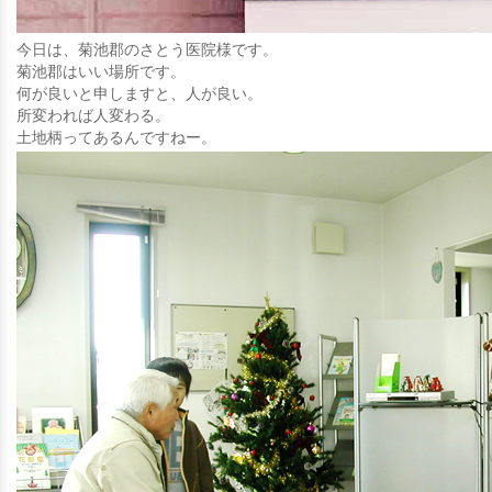
今日は、菊池郡のさとう医院様です。
菊池郡はいい場所です。
何が良いと申しますと、人が良い。
所変われば人変わる。
土地柄ってあるんですねー。