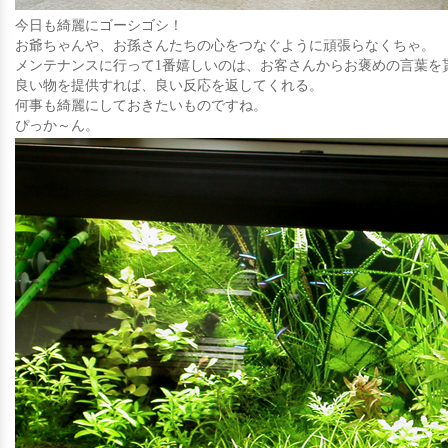
今日も綺麗にゴーシゴシ！
お爺ちゃんや、お孫さんたちの心をつなぐように頑張らなくちゃ。
メンテナンスに行って1番嬉しいのは、お客さんからお褒めの言葉を
良い物を提供すれば、良い反応を返してくれる。
何事も綺麗にしておきたいものですね。
ぴっか～ん。