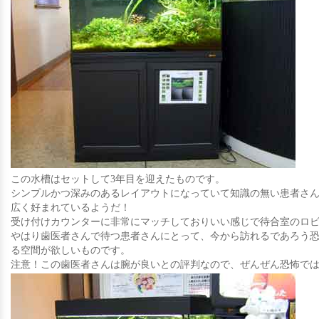
この水槽はセットして3年目を迎えたものです。
シンプルかつ深みのあるレイアウトになっていて知識の無い患者さ
広く好まれているようだ！
受け付けカウンターに非常にマッチしておりいい感じで待合室のロ
やはり歯医者さんで待つ患者さんにとって、今から訪れるであろう
る空間が欲しいものです。
注意！この歯医者さんは腕が良いとの評判なので、ぜんぜん恐怖で