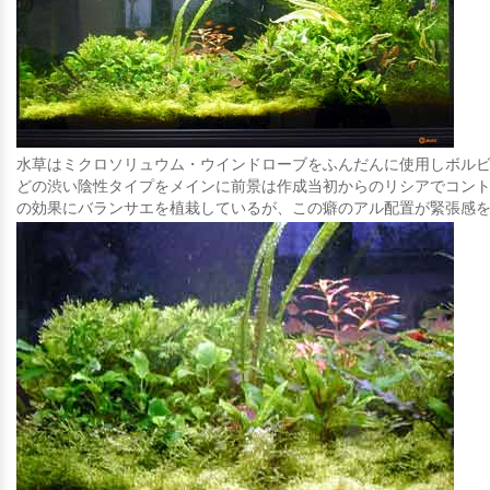
水草はミクロソリュウム・ウインドローブをふんだんに使用しボル
どの渋い陰性タイプをメインに前景は作成当初からのリシアでコン
の効果にバランサエを植栽しているが、この癖のアル配置が緊張感