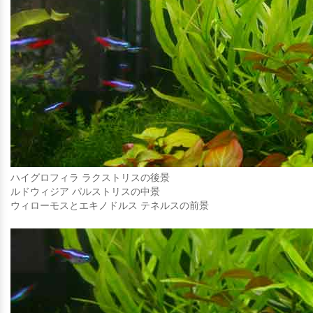
ハイグロフィラ ラクストリスの後景
ルドウィジア パルストリスの中景
ウィローモスとエキノドルス テネルスの前景