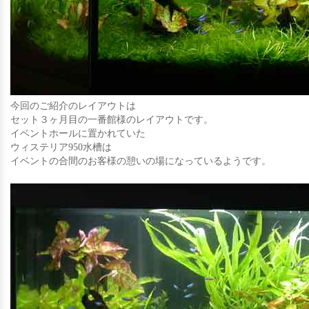
今回のご紹介のレイアウトは
セット３ヶ月目の一番館様のレイアウトです。
イベントホールに置かれていた
ウィステリア950水槽は
イベントの合間のお客様の憩いの場になっているようです。