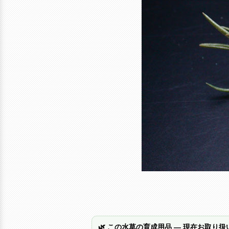
🌿 この水草の育成用品 — 現在お取り扱