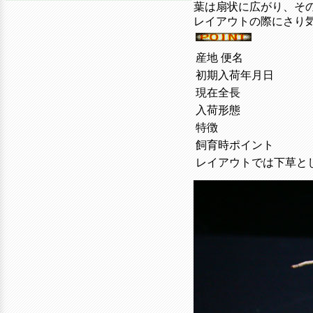
葉は扇状に広がり、そ
レイアウトの際にさり
産地 便名
初期入荷年月日
現在全長
入荷形態
特徴
飼育時ポイント
レイアウトでは下草と