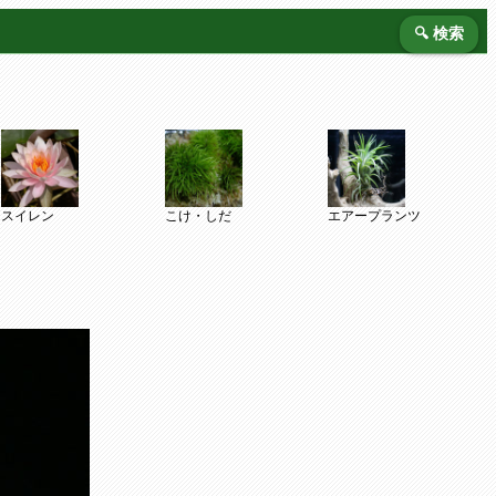
🔍 検索
スイレン
こけ・しだ
エアープランツ