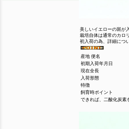
美しいイエローの斑が
栽培自体は通常のカロ
初入荷の為、詳細につ
産地 便名
初期入荷年月日
現在全長
入荷形態
特徴
飼育時ポイント
できれば、二酸化炭素