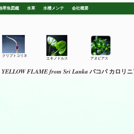
熱帯魚図鑑
水草
水槽メンテ
会社概要
クリプトコリネ
エキノドルス
アヌビアス
na YELLOW FLAME from Sri Lanka
バコパ カロリニ