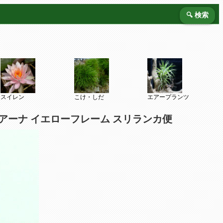
🔍 検索
スイレン
こけ・しだ
エアープランツ
アーナ イエローフレーム スリランカ便