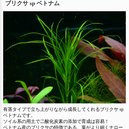
ブリクサ sp ベトナム
有茎タイプで立ち上がりながら成長してくれるブリクサ sp
ベトナムです。
ソイル系の用土で二酸化炭素の添加で育成は容易！
ベトナム産のブリクサの特徴である、葉がより細くナロー