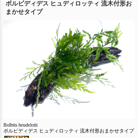
ボルビディデス ヒュディロッティ 流木付形お
まかせタイプ
Bolbtis heudelotii
ボルビディデス ヒュディロッティ 流木付形おまかせタイプ