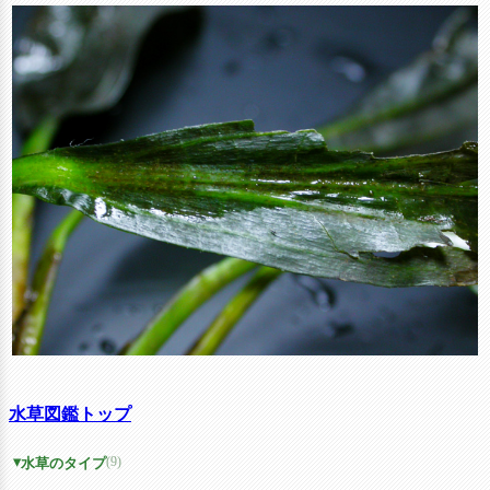
水草図鑑トップ
(9)
水草のタイプ