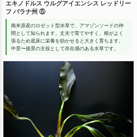
エキノドルス ウルグアイエンシス レッドリー
フ パラナ州 ⑤
南米原産のロゼット型水草で、アマゾンソードの仲
間として知られます。丈夫で育てやすく、根がよく
張るため底床に栄養を効かせると大きく育ちます。
中景〜後景の主役として存在感のある水草です。