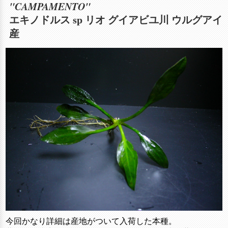
"CAMPAMENTO"
エキノドルス sp リオ グイアビユ川 ウルグアイ
産
今回かなり詳細は産地がついて入荷した本種。