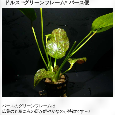
ドルス “グリーンフレーム” バース便
バースのグリーンフレームは
広葉の丸葉に赤の斑が鮮やかなのが特徴です～♪