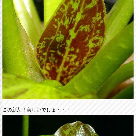
この新芽！美しいでしょ・・・。