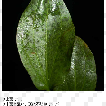
水上葉です。
水中葉と違い、斑は不明瞭ですが