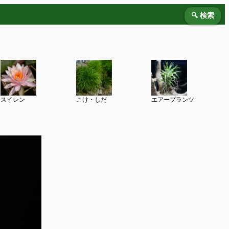
🔍 検索
スイレン
こけ・しだ
エアープランツ