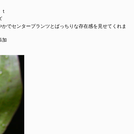
ｏｔ
ズ
やかでセンタープランツとばっちりな存在感を見せてくれま
添加