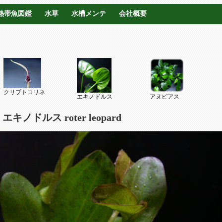
熱帯魚図鑑
水草
水槽メンテ
会社概要
クリプトコリネ
エキノドルス
アヌビアス
10 エキノドルス roter leopard