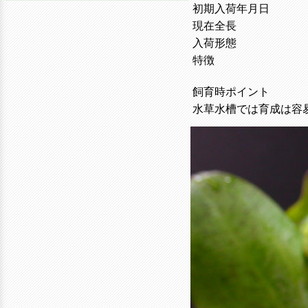
初期入荷年月日
現在全長
入荷形態
特徴
飼育時ポイント
水草水槽では育成は容