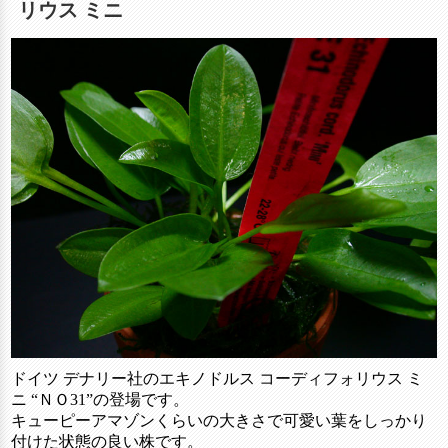
リウス ミニ
ドイツ デナリー社のエキノドルス コーディフォリウス ミ
ニ “ＮＯ31”の登場です。
キューピーアマゾンくらいの大きさで可愛い葉をしっかり
付けた状態の良い株です。