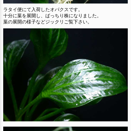
ラタイ便にて入荷したオパクスです。
十分に葉を展開し、ばっちり株になりました。
葉の展開の様子などジックリご覧下さい。