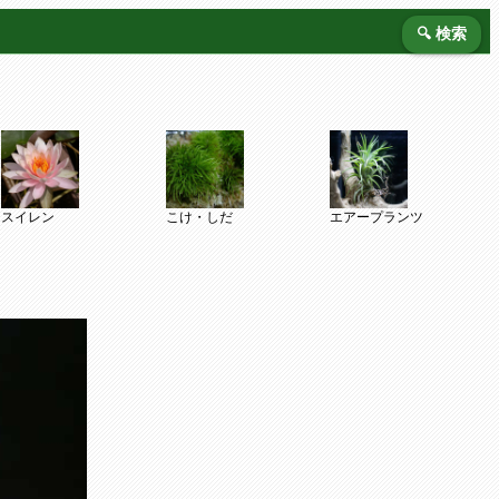
🔍 検索
スイレン
こけ・しだ
エアープランツ