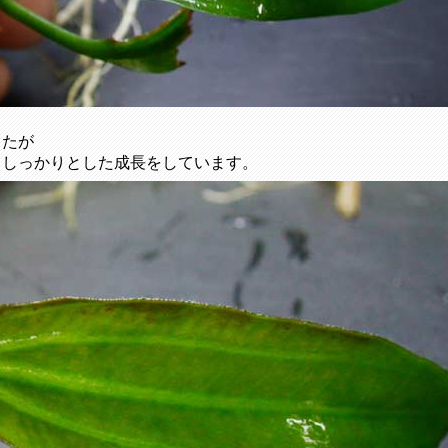
したが
てしっかりとした成長をしています。