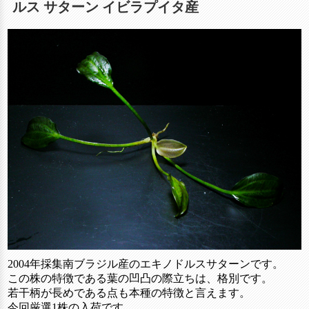
ルス サターン イビラプイタ産
2004年採集南ブラジル産のエキノドルスサターンです。
この株の特徴である葉の凹凸の際立ちは、格別です。
若干柄が長めである点も本種の特徴と言えます。
今回厳選1株の入荷です。