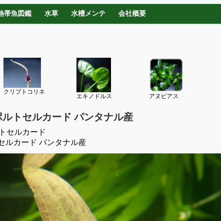
熱帯魚図鑑
水草
水槽メンテ
会社概要
クリプトコリネ
エキノドルス
アヌビアス
 ポルトセルカード パンタナル産
m ポルトセルカード
トセルカード パンタナル産