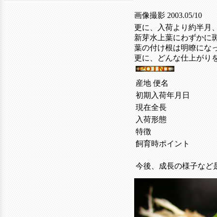
画像撮影 2003.05/10
更に、入荷より約半月
新芽水上葉にわずかに
葉の付け根は明瞭にな
更に、どんな仕上がり
産地 便名
初期入荷年月日
現在全長
入荷形態
特徴
飼育時ポイント
今後、成長の様子など