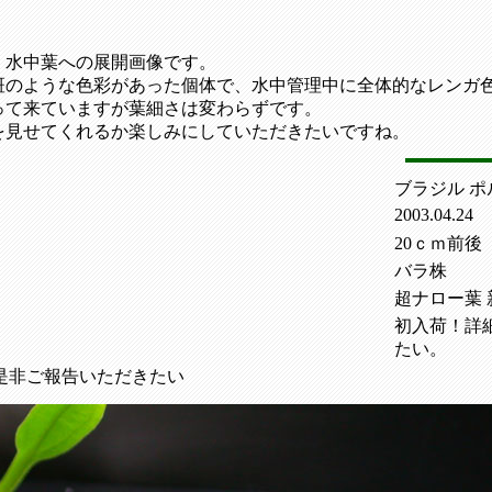
、水中葉への展開画像です。
斑のような色彩があった個体で、水中管理中に全体的なレンガ
って来ていますが葉細さは変わらずです。
を見せてくれるか楽しみにしていただきたいですね。
ブラジル ポ
2003.04.24
20ｃｍ前後
バラ株
超ナロー葉
初入荷！詳
たい。
是非ご報告いただきたい