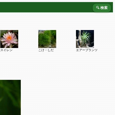
🔍 検索
スイレン
こけ・しだ
エアープランツ