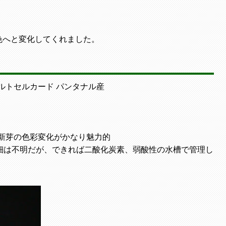
色へと変化してくれました。
ルトセルカード パンタナル産
 新芽の色彩変化がかなり魅力的
細は不明だが、できれば二酸化炭素、弱酸性の水槽で管理し