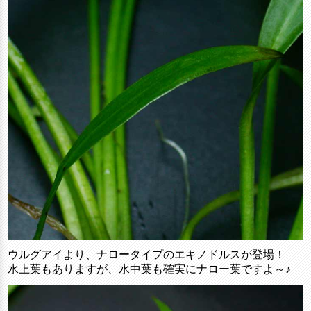
ウルグアイより、ナロータイプのエキノドルスが登場！
水上葉もありますが、水中葉も確実にナロー葉ですよ～♪