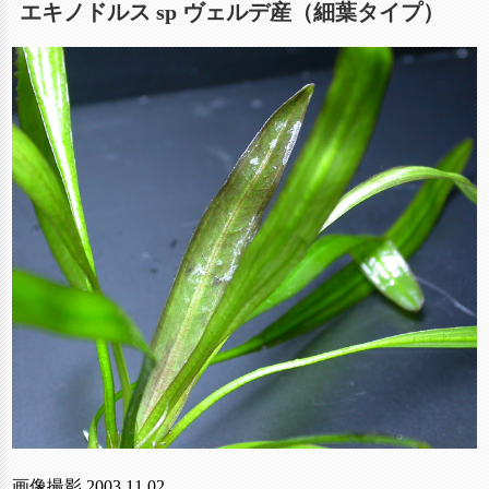
エキノドルス sp ヴェルデ産（細葉タイプ）
画像撮影 2003.11.02