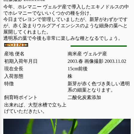
今年、ホレマニー ヴェルデ産で導入したエキノドルスの中
でホレマニーでないいくつかの種を分け、
今日までレヨンで管理していましたが、新芽がわずかです
が、赤く染まりウルグアイエンシスのような細身の葉へと
展開してくれました。
透明系の葉で今後も非常に楽しみな種となるでしょう。
産地 便名
南米産 ヴェルデ産
初期入荷年月日
2003.春 画像撮影 2003.11.02
現在全長
15cm前後
入荷形態
株
特徴
新芽が赤く色づき美しい透明
系の細葉となります。
飼育時ポイント
二酸化炭素添加
出来れば、大型水槽で立ち上
げていただきたい。