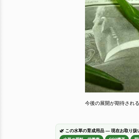
今後の展開が期待され
🌿 この水草の育成用品 — 現在お取り扱