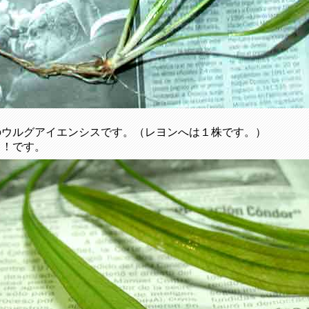
のウルグアイエンシスです。（レヨンへは１株です。）
！！です。