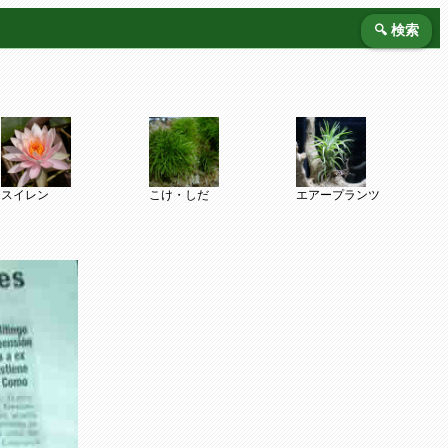
🔍 検索
スイレン
こけ・しだ
エアープランツ