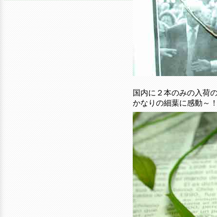
国内に２本のみの入荷
かなりの細葉に感動～