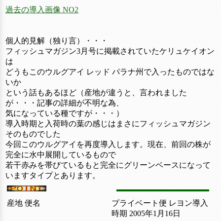
過去の導入画像 NO2
個人的見解（独り言）・・・
フィッシュマガジン3月号に掲載されていたケリュケイオン
は
どうもこのウルグアイ レッド パラナ州で入ったものではな
いか
という話もあるほど（産地が違うと、言われました
が・・・記事の詳細が不明な為、
気になっている種ですが・・・）
導入時期と入荷時の葉の感じはまさにフィッシュマガジン
そのものでした
今回このウルグアイを再度導入します。現在、前回の株が
完全に水中展開しているもので
若干赤みを帯びているもと完全にグリーンベースになって
いますタイプとあります。
産地 便名
プライベート便 レヨン導入
時期 2005年1月16日