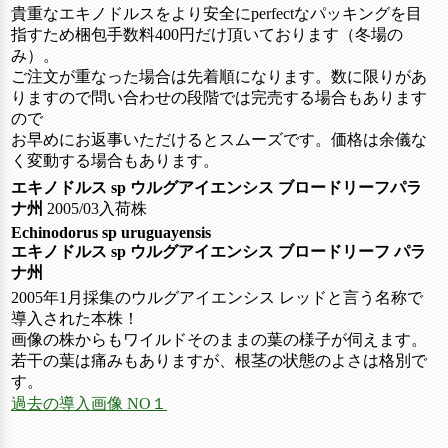
貴重なエキノドルスをより安全にperfectなパッキングを目
指すため梱包手数料400円だけ頂いております（冬場の
み）。
ご注文が重なった場合は先着順になります。数に限りがあ
りますので問い合わせの段階では完売する場合もあります
ので
お早めにお返事いただけるとスムーズです。価格は余儀な
く変動する場合もあります。
エキノドルス sp ウルグアイエンシス ブロードリーフパラ
ナ州
2005/03入荷株
Echinodorus sp uruguayensis
エキノドルス sp ウルグアイエンシス ブロードリーフ パラ
ナ州
2005年1月採集のウルグアイエンシス レッドと言う名称で
導入された本株！
画像の株からもワイルドそのままの葉の様子が伺えます。
若干の葉は痛みもありますが、根茎の状態のよさは格別で
す。
過去の導入画像 NO１