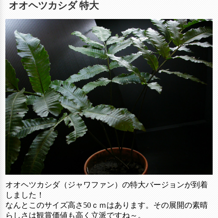
オオヘツカシダ 特大
オオヘツカシダ（ジャワファン）の特大バージョンが到着
しました！
なんとこのサイズ高さ50ｃｍはあります。その展開の素晴
らしさは観賞価値も高く立派ですね～。