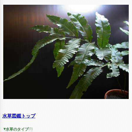
水草図鑑トップ
(9)
水草のタイプ