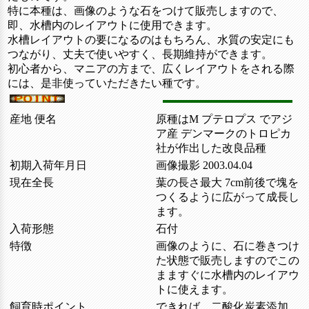
特に本種は、画像のような石をつけて販売しますので、
即、水槽内のレイアウトに使用できます。
水槽レイアウトの要になるのはもちろん、水質の安定にも
つながり、丈夫で使いやすく、長期維持ができます。
初心者から、マニアの方まで、広くレイアウトをされる際
には、是非使っていただきたい種です。
産地 便名
原種はM プテロプス でアジ
ア産 デンマークのトロピカ
社が作出した改良品種
初期入荷年月日
画像撮影 2003.04.04
現在全長
葉の長さ最大 7cm前後で塊を
つくるように広がって成長し
ます。
入荷形態
石付
特徴
画像のように、石に巻きつけ
た状態で販売しますのでこの
まますぐに水槽内のレイアウ
トに使えます。
飼育時ポイント
できれば、二酸化炭素添加。