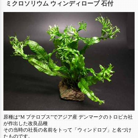
ミクロソリウム ウィンディローブ 石付
原種は“M プテロプス”でアジア産 デンマークのトロピカ社
が作出した改良品種
その当時の社長の名前をトって「ウィンドロブ」と名づけ
たものです。