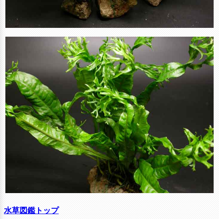
水草図鑑トップ