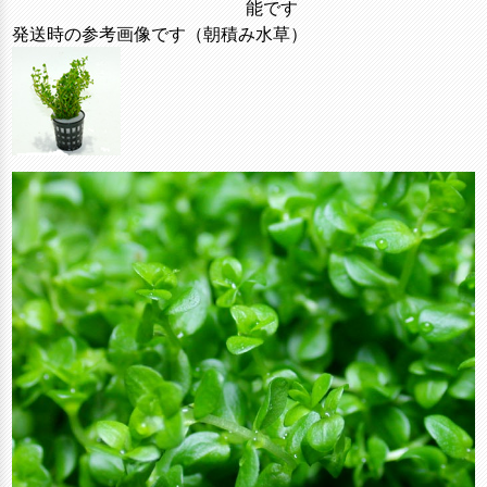
能です
発送時の参考画像です（朝積み水草）