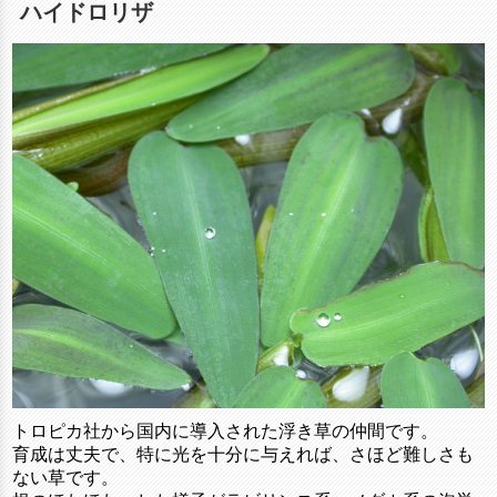
ハイドロリザ
トロピカ社から国内に導入された浮き草の仲間です。
育成は丈夫で、特に光を十分に与えれば、さほど難しさも
ない草です。