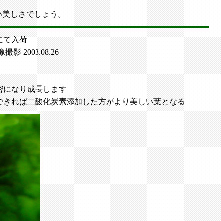
い美しさでしょう。
にて入荷
影 2003.08.26
密になり成長します
できれば二酸化炭素添加した方がより美しい葉となる