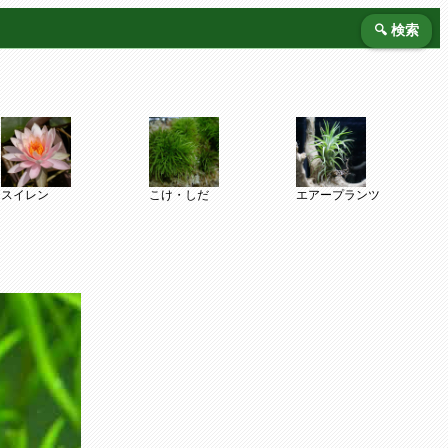
🔍 検索
スイレン
こけ・しだ
エアープランツ