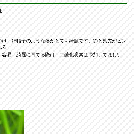
株
後
つけ、綿帽子のような姿がとても綺麗です。節と葉先がピン
れる
も容易、綺麗に育てる際は、二酸化炭素は添加してほしい、