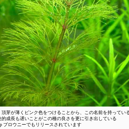
、頂芽が薄くピンク色をつけることから、この名前を持ってい
較的成長も遅いことがこの種の良さを更に引き出している
sp ブロウニーでもリリースされています