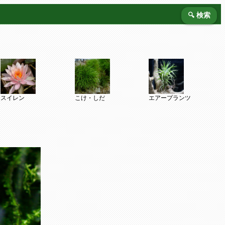
🔍 検索
スイレン
こけ・しだ
エアープランツ