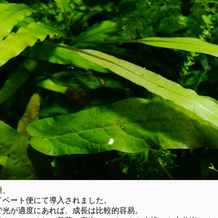
種、
イベート便にて導入されました。
で光が適度にあれば、成長は比較的容易。