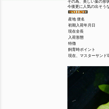
その為、美しい葉の形
今後更に人気の出そう
産地 便名
初期入荷年月日
現在全長
入荷形態
特徴
飼育時ポイント
現在、マスターサンド