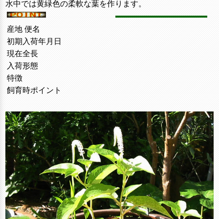
水中では黄緑色の柔軟な葉を作ります。
産地 便名
初期入荷年月日
現在全長
入荷形態
特徴
飼育時ポイント