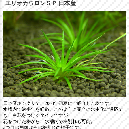
エリオカウロンＳＰ 日本産
日本産ホシクサで、2003年初夏にご紹介した株です。
水槽内で約半年を経過。このように完全に水中化に適応で
き、白花をつけるタイプですが、
花をつけた株から、水槽内で株別れも可能。
2つ目の画像はその株別れの様子です。