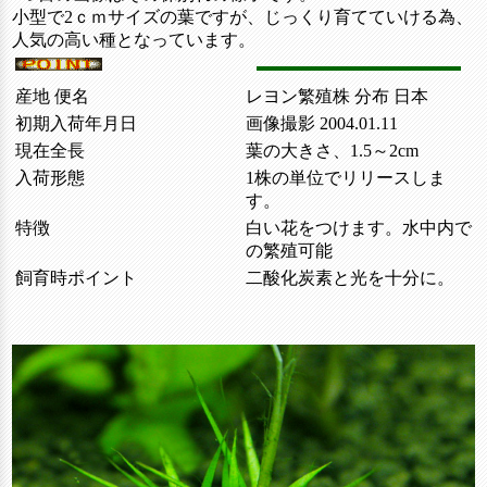
小型で2ｃｍサイズの葉ですが、じっくり育てていける為、
人気の高い種となっています。
産地 便名
レヨン繁殖株 分布 日本
初期入荷年月日
画像撮影 2004.01.11
現在全長
葉の大きさ、1.5～2cm
入荷形態
1株の単位でリリースしま
す。
特徴
白い花をつけます。水中内で
の繁殖可能
飼育時ポイント
二酸化炭素と光を十分に。