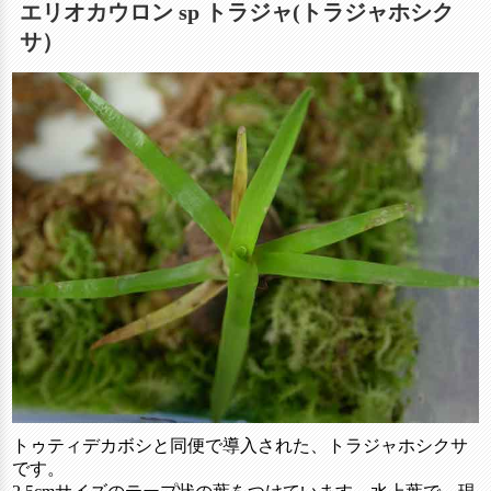
エリオカウロン sp トラジャ(トラジャホシク
サ）
トゥティデカボシと同便で導入された、トラジャホシクサ
です。