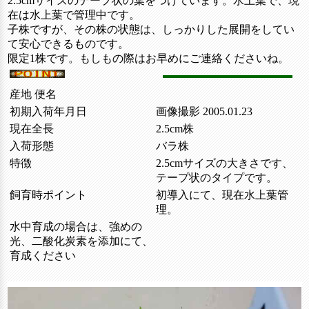
2.5cmサイズのテープ状の葉をつけています。水上葉で、現
在は水上葉で管理中です。
子株ですが、その株の状態は、しっかりした展開をしてい
て安心できるものです。
限定1株です。もしもの際はお早めにご連絡くださいね。
産地 便名
初期入荷年月日
画像撮影 2005.01.23
現在全長
2.5cm株
入荷形態
バラ株
特徴
2.5cmサイズの大きさです、
テープ状のタイプです。
飼育時ポイント
初導入にて、現在水上葉管
理。
水中育成の場合は、強めの
光、二酸化炭素を添加にて、
育成ください