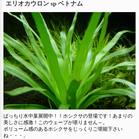
エリオカウロン sp ベトナム
ばっちり水中葉展開中！！ホシクサの登場です！あまりの
美しさに感激！このウェーブが堪りません～。
ボリューム感のあるホシクサをじっくりご堪能下さい
ね・・・。