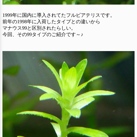
1999年に国内に導入されてたフルビアテリスです。
前年の1998年に入荷したタイプとの違いから
マナウス99と区別されたらしい。
今回、その99タイプのご紹介です～♪