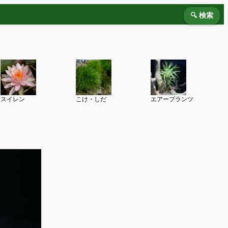
🔍 検索
スイレン
こけ・しだ
エアープランツ