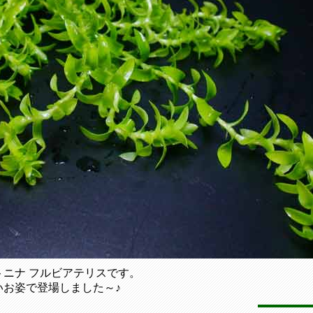
ニナ フルビアテリスです。
いお姿で登場しました～♪