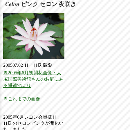
Celon
ピンク セロン 夜咲き
200507.02 Ｈ．Ｈ氏撮影
※2005年6月初開花画像・大
塚国際美術館さんのお庭にあ
る睡蓮池より
※これまでの画像
2005年6月レヨン会員様Ｈ．
Ｈ氏のセロンピンクが開化い
たしました。