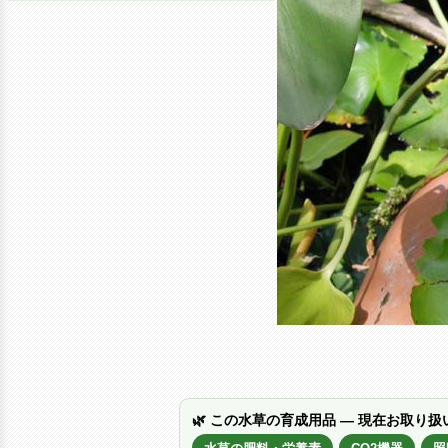
🌿 この水草の育成用品 — 現在お取り扱