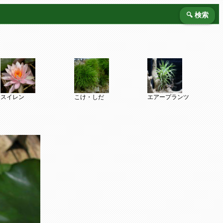
🔍 検索
スイレン
こけ・しだ
エアープランツ