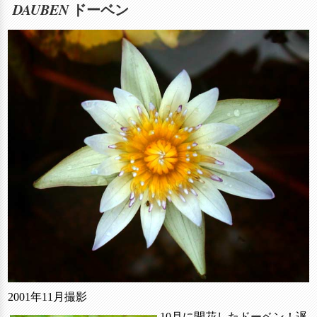
DAUBEN
ドーベン
2001年11月撮影
10月に開花したドーベン！遅