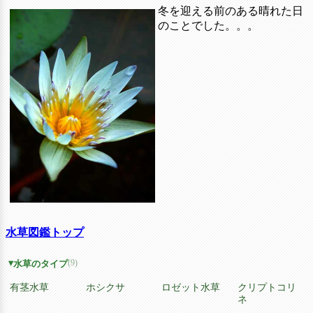
冬を迎える前のある晴れた日
のことでした。。。
水草図鑑トップ
(9)
水草のタイプ
有茎水草
ホシクサ
ロゼット水草
クリプトコリ
ネ