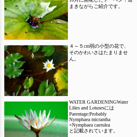
まきながらご紹介です。
４～５cm弱の小型の花で、
そのかわいさはたまりませ
ん。
WATER GARDENINGWater
Lilies and Lotusesには
Parentage:Probably
Nymphaea micrantha
×Nymphaea caerulea
と記載されています。