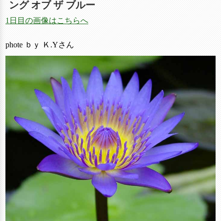
ング オブ ザ ブルー
1日目の画像はこちらへ
phote ｂｙ Ｋ.Yさん