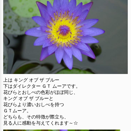
上は キング オブ ザ ブルー
下はダイレクター ＧＴ ムーアです。
花びらとおしべの色彩がほぼ同じ、
キング オブ ザ ブルーと
花びらより濃いおしべを持つ
ＧＴムーア。
どちらも、その特徴が際立ち、
見る人に感動を与えてくれます～☆