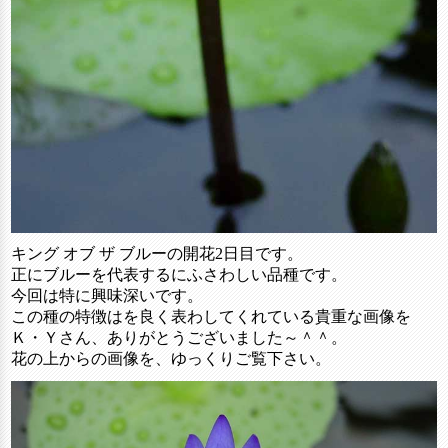
キング オブ ザ ブルーの開花2日目です。
正にブルーを代表するにふさわしい品種です。
今回は特に興味深いです。
この種の特徴はを良く表わしてくれている貴重な画像を
Ｋ・Ｙさん、ありがとうございました～＾＾。
花の上からの画像を、ゆっくりご覧下さい。