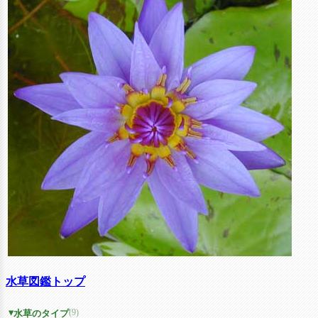
水草図鑑トップ
(9)
水草のタイプ