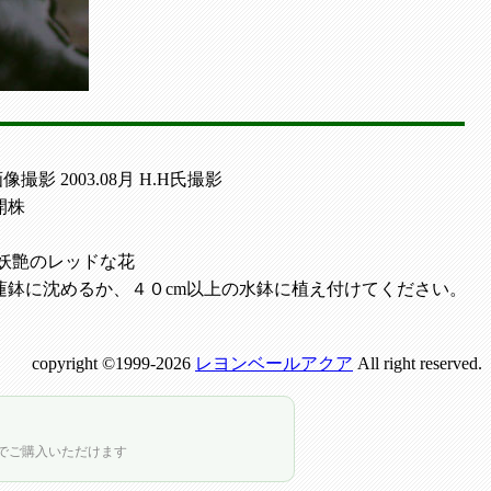
画像撮影 2003.08月 H.H氏撮影
開株
い妖艶のレッドな花
蓮鉢に沈めるか、４０cm以上の水鉢に植え付けてください。
copyright ©1999-2026
レヨンベールアクア
All right reserved.
店でご購入いただけます