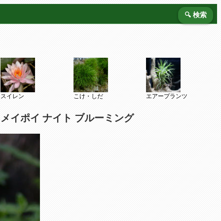
🔍 検索
スイレン
こけ・しだ
エアープランツ
メイポイ ナイト ブルーミング