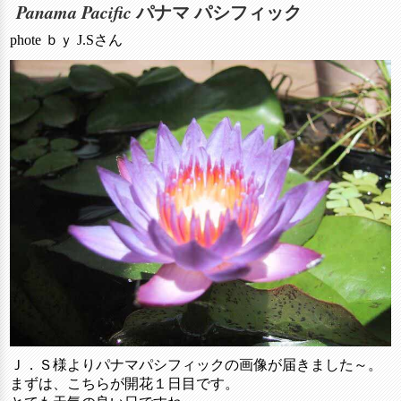
Panama Pacific
パナマ パシフィック
phote ｂｙ J.Sさん
Ｊ．Ｓ様よりパナマパシフィックの画像が届きました～。
まずは、こちらが開花１日目です。