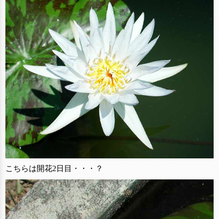
こちらは開花2日目・・・？