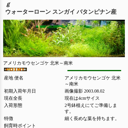
ｇ
ウォーターローン スンガイ バタンピナン産
アメリカモウセンゴケ 北米～南米
産地 便名
アメリカモウセンゴケ 北米
～南米
初期入荷年月日
画像撮影 2003.08.02
現在全長
現在は4cmサイス
入荷形態
2号鉢植えにてご準備しま
す。
特徴
細く長めな葉を持ちます。
飼育時ポイント