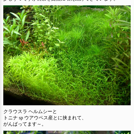
クラウスラ ヘルムシーと
トニナ sp ウアウペス産とに挟まれて、
がんばってます～。