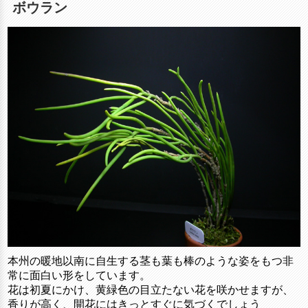
ボウラン
本州の暖地以南に自生する茎も葉も棒のような姿をもつ非
常に面白い形をしています。
花は初夏にかけ、黄緑色の目立たない花を咲かせますが、
香りが高く、開花にはきっとすぐに気づくでしょう