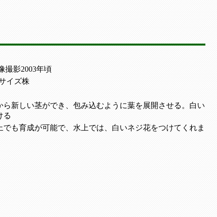
像撮影2003年頃
cmサイズ株
から新しい茎ができ、包み込むように葉を展開させる。白い
ける
上でも育成が可能で、水上では、白いネジ花をつけてくれま