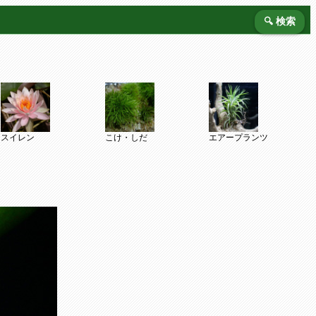
🔍 検索
スイレン
こけ・しだ
エアープランツ