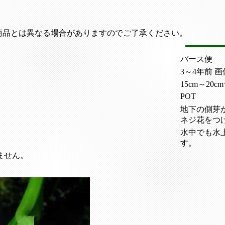
商品とは異なる場合がありますのでご了承ください。
バース便
3～4年前 画
15cm～20
POT
地下の側芽
ネジ花をつ
水中でも水
す。
ません。