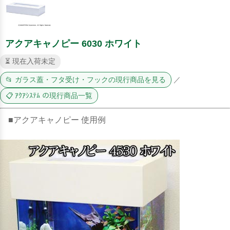
アクアキャノピー 6030 ホワイト
⏳ 現在入荷未定
📂 ガラス蓋・フタ受け・フックの現行商品を見る
／
📋 ｱｸｱｼｽﾃﾑ の現行商品一覧
■アクアキャノピー 使用例