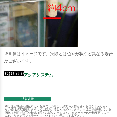
※画像はイメージです。実際とは色や形状など異なる場合
がございます。
アクアシステム
法規表示
※ご注文商品の個数不足や在庫切れの場合、納期をお待たせする場合もあります。
その際は納期連絡しますのでご協力よろしくお願いします。※当店で使用している
画像は無断で複写や転記は固くお断りいたします。 ※メーカーの仕様変更により
に色、形状等異なる場合がございますので予めご了承下さい。