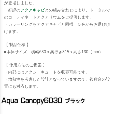
が登場しました。
・好評の
アクアキャビ
との組み合わせにより、トータルで
のコーディネートアクアリウムをご提供します。
・カラーリングもアクアキャビと同様、５色からお選び頂
けます。
【 製品仕様 】
■本体サイズ：横幅630ｘ奥行き315ｘ高さ130（mm）
【 使用方法のご提案 】
・内部にはアクシーキュートを収容可能です。
・放熱性を考慮した設計となっていますので、複数台の設
置にも対応します。