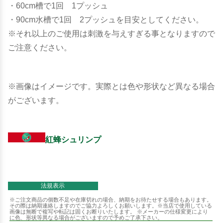
・60cm槽で1回 1プッシュ
・90cm水槽で1回 2プッシュを目安としてください。
※それ以上のご使用は刺激を与えすぎる事となりますので
ご注意ください。
※画像はイメージです。実際とは色や形状など異なる場合
がございます。
紅蜂シュリンプ
法規表示
※ご注文商品の個数不足や在庫切れの場合、納期をお待たせする場合もあります。
その際は納期連絡しますのでご協力よろしくお願いします。※当店で使用している
画像は無断で複写や転記は固くお断りいたします。 ※メーカーの仕様変更により
に色、形状等異なる場合がございますので予めご了承下さい。