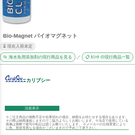
Bio-Magnet バイオマグネット
⏳ 現在入荷未定
📂 海水魚用添加剤の現行商品を見る
／
📋 ｶﾐﾊﾀ の現行商品一覧
カリブシー
法規表示
※ご注文商品の個数不足や在庫切れの場合、納期をお待たせする場合もあります。
その際は納期連絡しますのでご協力よろしくお願いします。※当店で使用している
画像は無断で複写や転記は固くお断りいたします。 ※メーカーの仕様変更により
に色、形状等異なる場合がございますので予めご了承下さい。